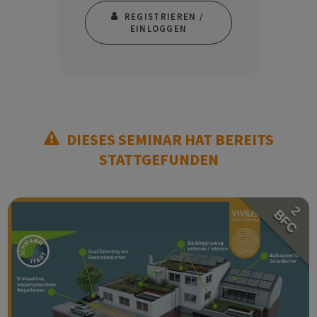
REGISTRIEREN / 
EINLOGGEN
DIESES SEMINAR HAT BEREITS
STATTGEFUNDEN
2
BFC