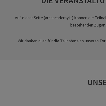
DIE VERANSTALT
Auf dieser Seite (archacademy.it) können die Teil
bestehenden Zugangs
Wir danken allen für die Teilnahme an unseren Fo
UNSE