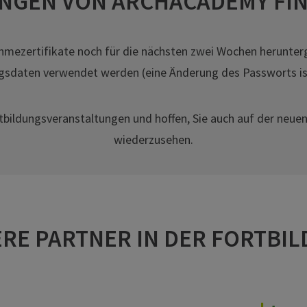
UNGEN VON ARCHACADEMY FIN
nahmezertifikate noch für die nächsten zwei Wochen herunter
daten verwendet werden (eine Änderung des Passworts ist 
rtbildungsveranstaltungen und hoffen, Sie auch auf der neue
wiederzusehen.
RE PARTNER IN DER FORTBI