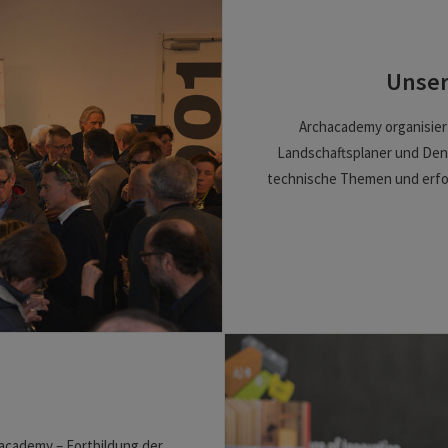
Unser
Archacademy organisier
Landschaftsplaner und Denk
technische Themen und erfol
academy – Fortbildung der