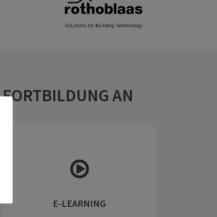
 FORTBILDUNG AN
E-LEARNING