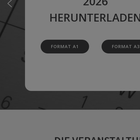
2026
HERUNTERLADE
FORMAT A1
FORMAT A3