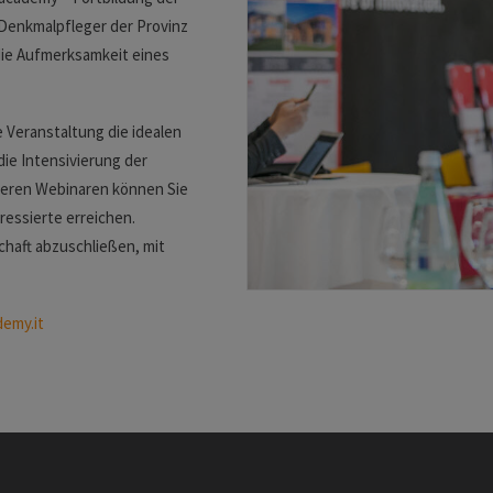
Denkmalpfleger der Provinz
die Aufmerksamkeit eines
 Veranstaltung die idealen
ie Intensivierung der
eren Webinaren können Sie
ressierte erreichen.
chaft abzuschließen, mit
emy.it