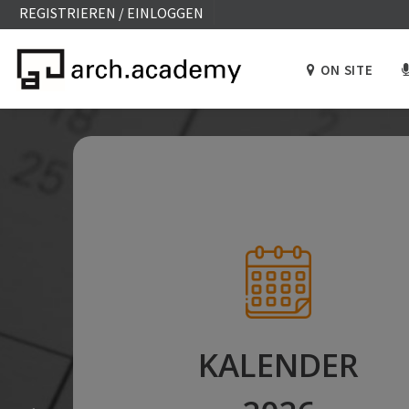
REGISTRIEREN / EINLOGGEN
ON SITE
KALENDER