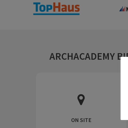
ARCHACADEMY BI
ON SITE