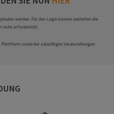
DEN SIE NUN
HIER
geladen werden. Für den Login können weiterhin die
nicht erforderlich).
n Plattform sowie bei zukünftigen Veranstaltungen
LDUNG