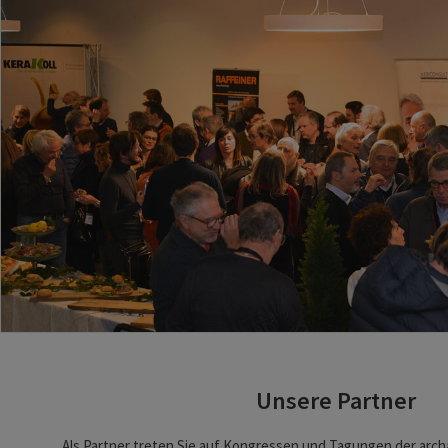
Unsere Partner
Als Partner treten Sie auf Kongressen und Tagungen der arch