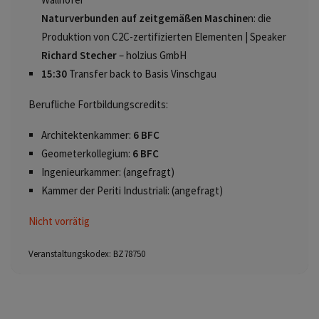
Naturverbunden auf zeitgemäßen Maschine
n: die
Produktion von C2C-zertifizierten Elementen | Speaker
Richard Stecher
– holzius GmbH
15:30
Transfer back to Basis Vinschgau
Berufliche Fortbildungscredits:
Architektenkammer:
6 BFC
Geometerkollegium:
6 BFC
Ingenieurkammer: (angefragt)
Kammer der Periti Industriali: (angefragt)
Nicht vorrätig
Veranstaltungskodex:
BZ78750