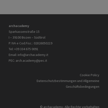
archacademy
Sparkassenstraße 15
I – 39100 Bozen – Südtirol
P. IVA e Cod.Fisc.: 02826050219
Tel: +39 334 675 0091
Email:
info@archacademy.it
PEC:
arch.academy@pec.it
Cookie Policy
Datenschutzbestimmungen und Allgemeine
Geschäftsbedingungen
© archacademy- Alle Rechte vorbehalten