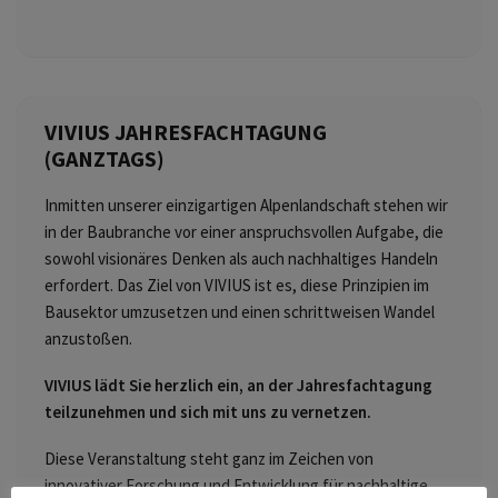
VIVIUS JAHRESFACHTAGUNG
(GANZTAGS)
Inmitten unserer einzigartigen Alpenlandschaft stehen wir
in der Baubranche vor einer anspruchsvollen Aufgabe, die
sowohl visionäres Denken als auch nachhaltiges Handeln
erfordert. Das Ziel von VIVIUS ist es, diese Prinzipien im
Bausektor umzusetzen und einen schrittweisen Wandel
anzustoßen.
VIVIUS lädt Sie herzlich ein, an der Jahresfachtagung
teilzunehmen und sich mit uns zu vernetzen.
Diese Veranstaltung steht ganz im Zeichen von
innovativer Forschung und Entwicklung für nachhaltige