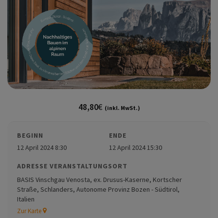
48,80
€
(inkl. MwSt.)
BEGINN
ENDE
12 April 2024 8:30
12 April 2024 15:30
ADRESSE VERANSTALTUNGSORT
BASIS Vinschgau Venosta, ex. Drusus-Kaserne, Kortscher
Straße, Schlanders, Autonome Provinz Bozen - Südtirol,
Italien
Zur Karte