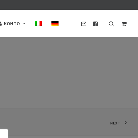
KONTO
NEXT