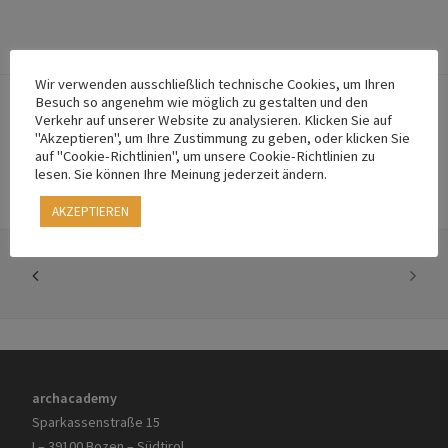
Wir verwenden ausschließlich technische Cookies, um Ihren
Besuch so angenehm wie möglich zu gestalten und den
Verkehr auf unserer Website zu analysieren. Klicken Sie auf
"Akzeptieren", um Ihre Zustimmung zu geben, oder klicken Sie
auf "Cookie-Richtlinien", um unsere Cookie-Richtlinien zu
lesen. Sie können Ihre Meinung jederzeit ändern.
AKZEPTIEREN
archacademy
Sparkassenstraße 15
I – 39100 Bozen – Südtirol