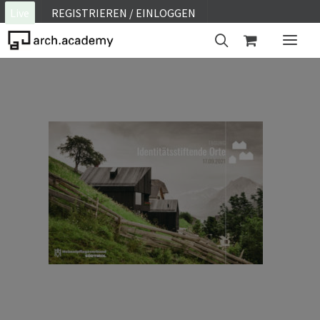
Live
REGISTRIEREN / EINLOGGEN
ON SITE
WEBINAR
E-LEARNING
FAQ
KONTAKT
KONTO