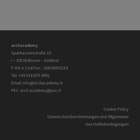
archacademy
Sparkassenstraße 15
I – 39100 Bozen – Südtirol
P. IVA e Cod.Fisc.: 02826050219
Tel: +39 334 675 0091
Email:
info@archacademy.it
PEC:
arch.academy@pec.it
Cookie Policy
Datenschutzbestimmungen und Allgemeine
Geschäftsbedingungen