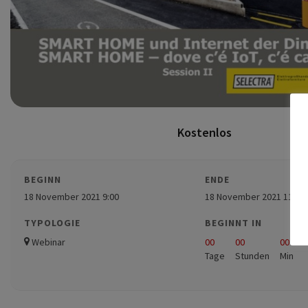
Kostenlos
BEGINN
ENDE
18 November 2021 9:00
18 November 2021 11:00
TYPOLOGIE
BEGINNT IN
Webinar
00
00
00
Tage
Stunden
Min