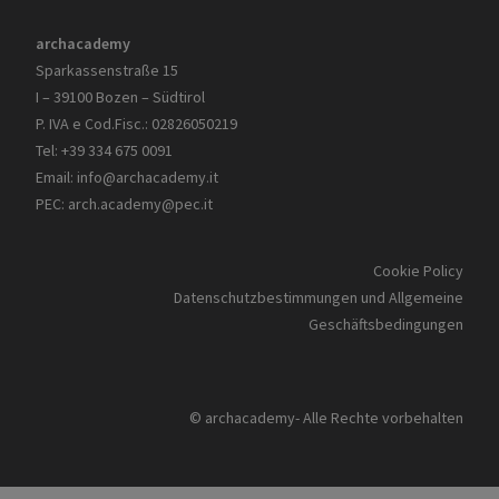
archacademy
Sparkassenstraße 15
I – 39100 Bozen – Südtirol
P. IVA e Cod.Fisc.: 02826050219
Tel: +39 334 675 0091
Email:
info@archacademy.it
PEC:
arch.academy@pec.it
Cookie Policy
Datenschutzbestimmungen und Allgemeine
Geschäftsbedingungen
© archacademy- Alle Rechte vorbehalten