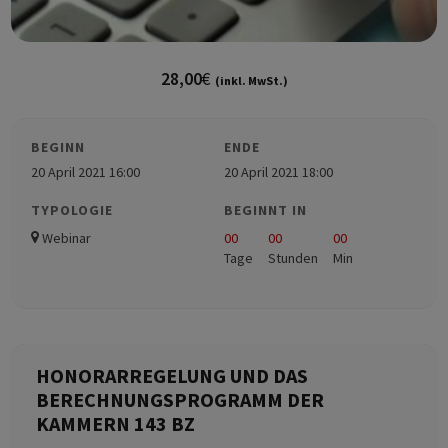
28,00
€
(inkl. MwSt.)
BEGINN
ENDE
20 April 2021 16:00
20 April 2021 18:00
TYPOLOGIE
BEGINNT IN
Webinar
00
00
00
Tage
Stunden
Min
HONORARREGELUNG UND DAS
BERECHNUNGSPROGRAMM DER
KAMMERN 143 BZ