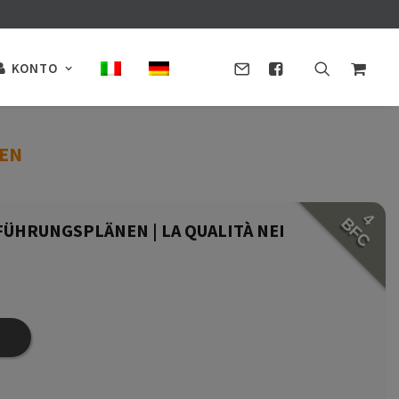
KONTO
DEN
4
BFC
FÜHRUNGSPLÄNEN | LA QUALITÀ NEI