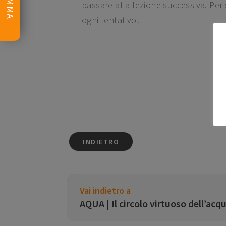
passare alla lezione successiva. Per
ogni tentativo!
INDIETRO
Vai indietro a
AQUA | Il circolo virtuoso dell’ac