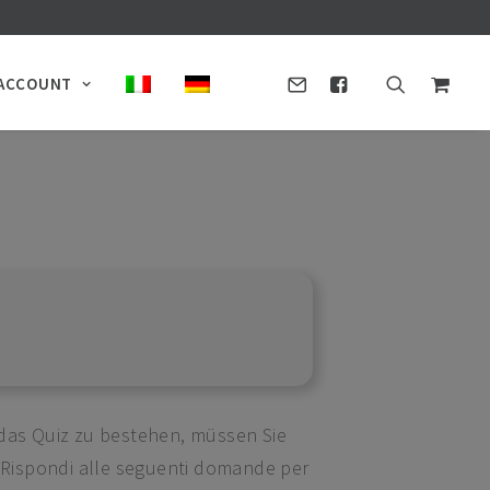
ACCOUNT
das Quiz zu bestehen, müssen Sie
 Rispondi alle seguenti domande per