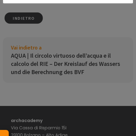
INDIETRO
Vai indietro a
AQUA | Il circolo virtuoso dell’acqua e il
calcolo del RIE – Der Kreislauf des Wassers
und die Berechnung des BVF
archacademy
Via Cassa di Risparmio 15I
39100 Bolzano – Alto Adige