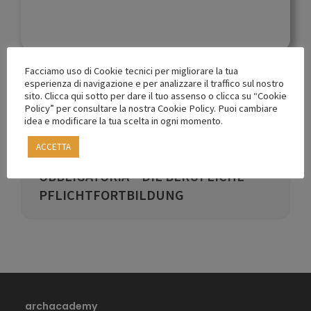
Facciamo uso di Cookie tecnici per migliorare la tua
esperienza di navigazione e per analizzare il traffico sul nostro
sito. Clicca qui sotto per dare il tuo assenso o clicca su “Cookie
Policy” per consultare la nostra Cookie Policy. Puoi cambiare
idea e modificare la tua scelta in ogni momento.
Vai indietro a
ACCETTA
LA FORMAZIONE PROFESSIONALE
OBBLIGATORIA – DIE BERUFLICHE
PFLICHTFORTBILDUNG
archacademy