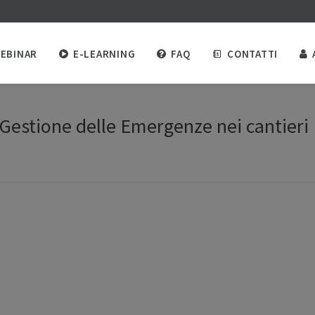
EBINAR
E-LEARNING
FAQ
CONTATTI
Gestione delle Emergenze nei cantieri E