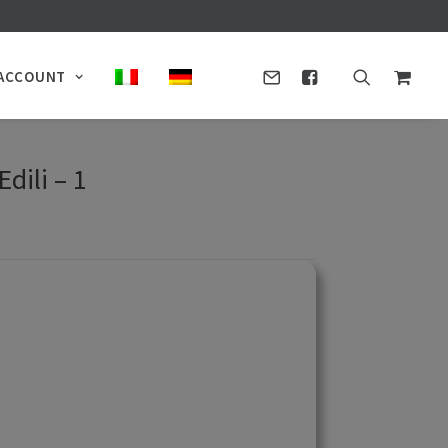
ACCOUNT
dili – 1