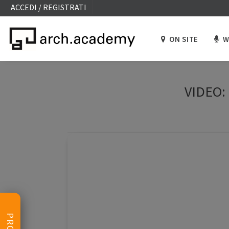
ACCEDI / REGISTRATI
ON SITE
W
VIDEO: 