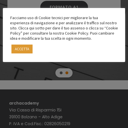
FORMATO A1
Facciamo uso di Cookie tecnici per migliorare la tua
esperienza di navigazione e per analizzare il traffico sul nostro
sito. Clicca qui sotto per dare il tuo assenso o clicca su “Cookie
FORMATO A3
Policy” per consultare la nostra Cookie Policy. Puoi cambiare
idea e modificare la tua scelta in ogni momento.
ACCETTA
archacademy
Via Cassa di Risparmio 15I
39100 Bolzano – Alto Adige
P. IVA e Cod.Fisc.: 02826050219