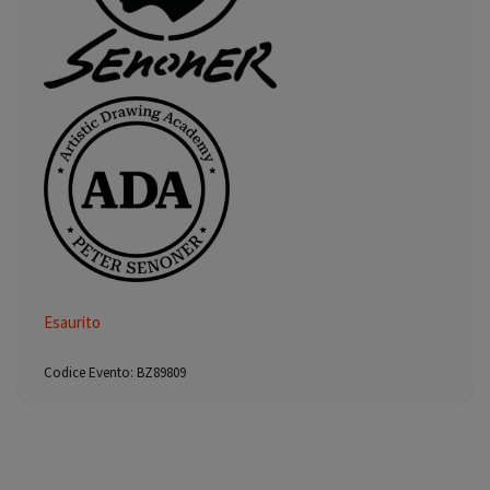
Esaurito
Codice Evento:
BZ89809