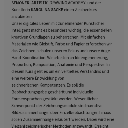
SENONER
–
ARTISTIC DRAWING ACADEMY- und der
Künstlerin
KAROLINA GACKE
einen Zeichenkurs
anzubieten.
Unser digitales Leben mit zunehmender Künstlicher
Intelligenz macht es besonders wichtig, die
essentiellen
kreativen Grundlagen zu beherrschen. Mit einfachen
Materialien wie Bleistift, Farbe und
Papier erforschen wir
das Zeichnen, schulen unseren Fokus und unsere Auge-
Hand-Koordination.
Wir arbeiten an Ideengenerierung,
Proportion, Komposition, Anatomie und Perspektive. In
diesem
Kurs geht es um ein vertieftes Verständnis und
eine weitere Entwicklung von
zeichnerischen
Kompetenzen. Es soll die
Beobachtungsgabe geschärft und individuelle
Formensprachen gestärkt
werden. Wesentlicher
Schwerpunkt der Zeichnungsmodule sind narrative
Bildzusammenhänge: über
Einzelbeobachtungen hinaus
sollen Zusammenhänge erläutert werden. Dabei wird eine
Vielzahl
zeichnerischer Methoden angewandt.
Erreicht