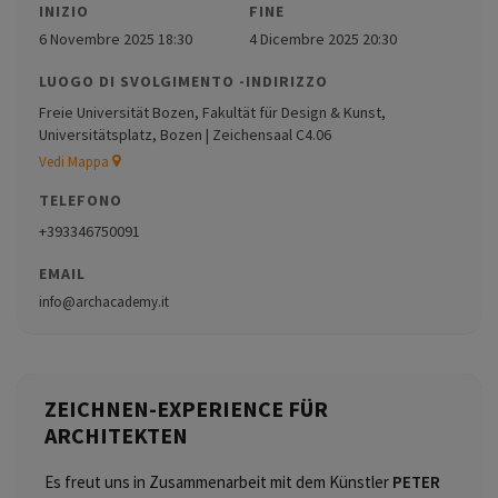
INIZIO
FINE
6 Novembre 2025 18:30
4 Dicembre 2025 20:30
LUOGO DI SVOLGIMENTO -INDIRIZZO
Freie Universität Bozen, Fakultät für Design & Kunst,
Universitätsplatz, Bozen | Zeichensaal C4.06
Vedi Mappa
TELEFONO
+393346750091
EMAIL
info@archacademy.it
ZEICHNEN-EXPERIENCE FÜR
ARCHITEKTEN
Es freut uns in Zusammenarbeit mit dem Künstler
PETER