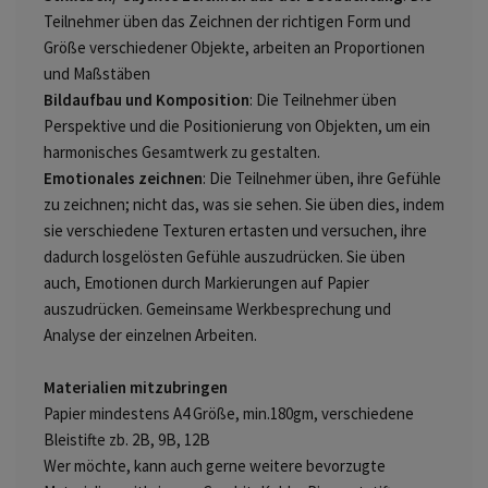
Teilnehmer üben das Zeichnen der richtigen Form und
Größe verschiedener Objekte, arbeiten an Proportionen
und Maßstäben
Bildaufbau und Komposition
: Die Teilnehmer üben
Perspektive und die Positionierung von Objekten, um ein
harmonisches Gesamtwerk zu gestalten.
Emotionales zeichnen
: Die Teilnehmer üben, ihre Gefühle
zu zeichnen; nicht das, was sie sehen. Sie üben dies, indem
sie verschiedene Texturen ertasten und versuchen, ihre
dadurch losgelösten Gefühle auszudrücken. Sie üben
auch, Emotionen durch Markierungen auf Papier
auszudrücken. Gemeinsame Werkbesprechung und
Analyse der einzelnen Arbeiten.
Materialien mitzubringen
Papier mindestens A4 Größe, min.180gm, verschiedene
Bleistifte zb. 2B, 9B, 12B
Wer möchte, kann auch gerne weitere bevorzugte