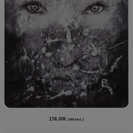
158,00
€
(IVA incl.)