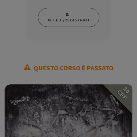
ACCEDI/REGISTRATI
QUESTO CORSO È PASSATO
10
CFP