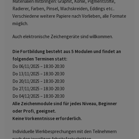
Materialien mitbringen: Graphit, Kohle, Pigmentstifte,
Radierer, Farben, Pinsel, Wachskreiden, Eddings etc..
Verschiedene weitere Papiere nach Vorlieben, alle Formate
möglich.
Auch elektronische Zeichengeräte sind willkommen.
Die Fortbildung besteht aus 5 Modulen und findet an
folgenden Terminen statt:
Do 06/11/2025 – 18:30-20:30
Do 13/11/2025 – 18:30-20:30
Do 20/11/2025 – 18:30-20:30
Do 27/11/2025 – 18:30-20:30
Do 04/12/2025 – 18:30-20:30
Alle Zeichenmodule sind für jedes Niveau, Beginner
oder Profi, geeignet.
Keine Vorkenntnisse erforderlich.
Individuelle Werkbesprechungen mit den Teilnehmern
nach den jeweiligen Arbeitsfortschritten.