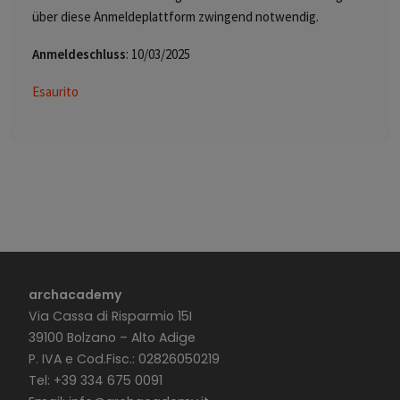
über diese Anmeldeplattform zwingend notwendig.
Anmeldeschluss
: 10/03/2025
Esaurito
archacademy
Via Cassa di Risparmio 15I
39100 Bolzano – Alto Adige
P. IVA e Cod.Fisc.: 02826050219
Tel: +39 334 675 0091