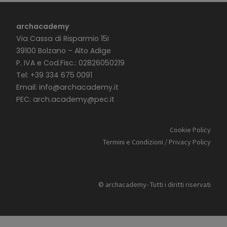
archacademy
Via Cassa di Risparmio 15I
39100 Bolzano – Alto Adige
P. IVA e Cod.Fisc.: 02826050219
Tel: +39 334 675 0091
Email:
info@archacademy.it
PEC:
arch.academy@pec.it
Cookie Policy
Termini e Condizioni / Privacy Policy
© archacademy- Tutti i diritti riservati