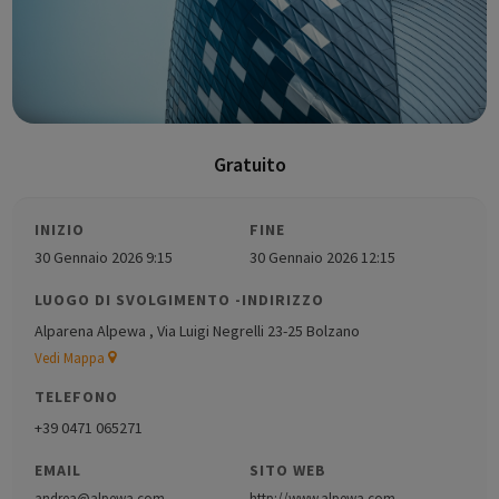
Gratuito
INIZIO
FINE
30 Gennaio 2026 9:15
30 Gennaio 2026 12:15
LUOGO DI SVOLGIMENTO -INDIRIZZO
Alparena Alpewa , Via Luigi Negrelli 23-25 Bolzano
Vedi Mappa
TELEFONO
+39 0471 065271
EMAIL
SITO WEB
andrea@alpewa.com
http://www.alpewa.com