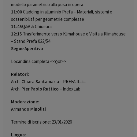
modello parametrico alla posa in opera
11:00
Cladding in alluminio Prefa – Materiali, sistemi e
sostenibilità per geometrie complesse
11:45
Q&A & Chiusura
12:15
Trasferimento verso Klimahouse e Visita a Klimahouse
– Stand Prefa 022/54
Segue Aperitivo
Locandina completa <<
>>
QUI
Relatori:
Arch.
Chiara Santamaria
– PREFA Italia
Arch.
Pier Paolo Ruttico
– IndexLab
Moderazione:
Armando Minoliti
Termine di iscrizione: 23/01/2026
Lingua: