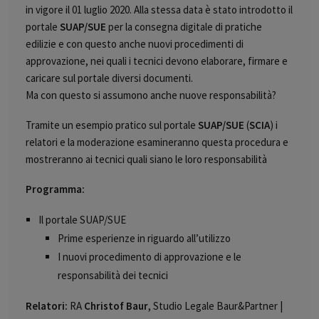
in vigore il 01 luglio 2020. Alla stessa data è stato introdotto il
portale
SUAP/SUE
per la consegna digitale di pratiche
edilizie e con questo anche nuovi procedimenti di
approvazione, nei quali i tecnici devono elaborare, firmare e
caricare sul portale diversi documenti.
Ma con questo si assumono anche nuove responsabilità?
Tramite un esempio pratico sul portale
SUAP/SUE
(
SCIA
) i
relatori e la moderazione esamineranno questa procedura e
mostreranno ai tecnici quali siano le loro responsabilità
Programma:
Il portale SUAP/SUE
Prime esperienze in riguardo all’utilizzo
I nuovi procedimento di approvazione e le
responsabilità dei tecnici
Relatori:
RA
Christof Baur
, Studio Legale Baur&Partner |