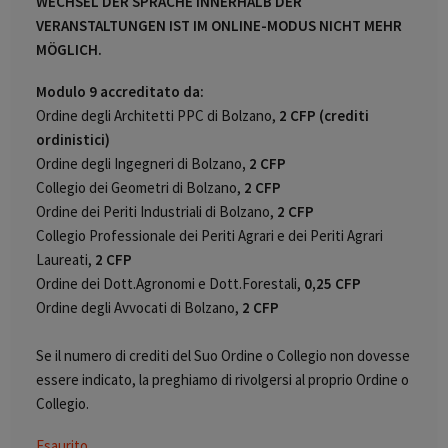
WECHSEL DER SPRACHE INNERHALB DER
VERANSTALTUNGEN IST IM ONLINE-MODUS NICHT MEHR
MÖGLICH.
Modulo 9 accreditato da:
Ordine degli Architetti PPC di Bolzano,
2 CFP (crediti
ordinistici)
Ordine degli Ingegneri di Bolzano
, 2 CFP
Collegio dei Geometri di Bolzano,
2 CFP
Ordine dei Periti Industriali di Bolzano,
2 CFP
Collegio Professionale dei Periti Agrari e dei Periti Agrari
Laureati,
2 CFP
Ordine dei Dott.Agronomi e Dott.Forestali,
0,25 CFP
Ordine degli Avvocati di Bolzano,
2 CFP
Se il numero di crediti del Suo Ordine o Collegio non dovesse
essere indicato, la preghiamo di rivolgersi al proprio Ordine o
Collegio.
Esaurito