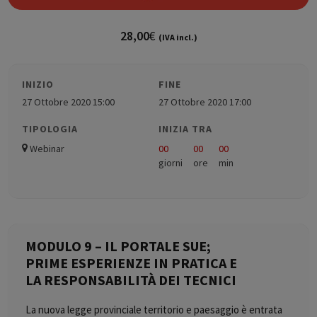
28,00
€
(IVA incl.)
INIZIO
FINE
27 Ottobre 2020 15:00
27 Ottobre 2020 17:00
TIPOLOGIA
INIZIA TRA
Webinar
00
00
00
giorni
ore
min
MODULO 9 – IL PORTALE SUE;
PRIME ESPERIENZE IN PRATICA E
LA RESPONSABILITÀ DEI TECNICI
La nuova legge provinciale territorio e paesaggio è entrata