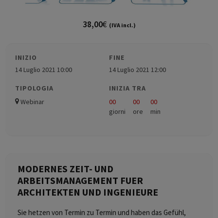
38,00
€
(IVA incl.)
INIZIO
FINE
14 Luglio 2021 10:00
14 Luglio 2021 12:00
TIPOLOGIA
INIZIA TRA
Webinar
00
00
00
giorni
ore
min
MODERNES ZEIT- UND
ARBEITSMANAGEMENT FUER
ARCHITEKTEN UND INGENIEURE
Sie hetzen von Termin zu Termin und haben das Gefühl,