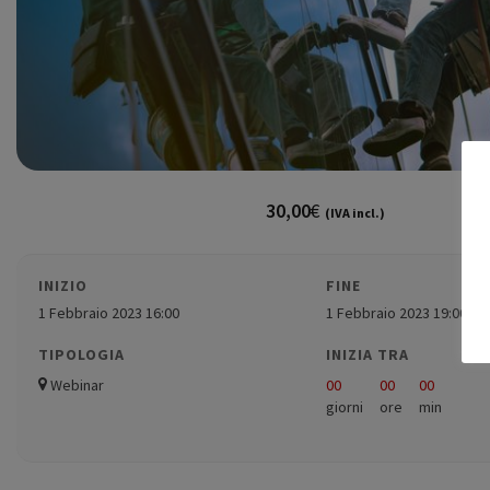
30,00
€
(IVA incl.)
INIZIO
FINE
1 Febbraio 2023 16:00
1 Febbraio 2023 19:00
TIPOLOGIA
INIZIA TRA
Webinar
00
00
00
giorni
ore
min