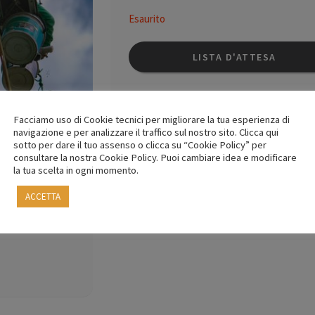
Esaurito
LISTA D'ATTESA
Codice Evento:
BZ68645
Facciamo uso di Cookie tecnici per migliorare la tua esperienza di
navigazione e per analizzare il traffico sul nostro sito. Clicca qui
sotto per dare il tuo assenso o clicca su “Cookie Policy” per
consultare la nostra Cookie Policy. Puoi cambiare idea e modificare
la tua scelta in ogni momento.
ACCETTA