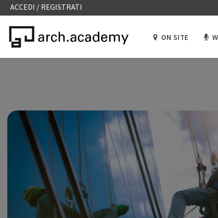
ACCEDI / REGISTRATI
ON SITE
W