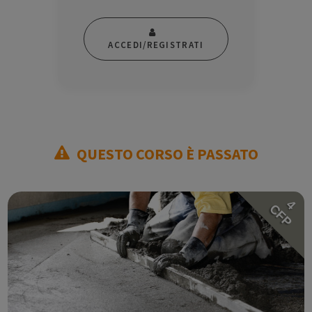
ACCEDI/REGISTRATI
QUESTO CORSO È PASSATO
4
CFP