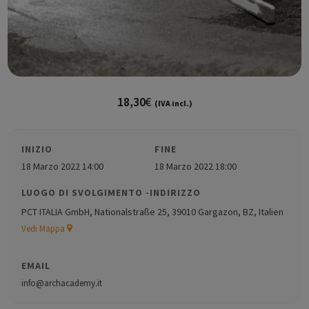
18,30
€
(IVA incl.)
INIZIO
FINE
18 Marzo 2022 14:00
18 Marzo 2022 18:00
LUOGO DI SVOLGIMENTO -INDIRIZZO
PCT ITALIA GmbH, Nationalstraße 25, 39010 Gargazon, BZ, Italien
Vedi Mappa
EMAIL
info@archacademy.it