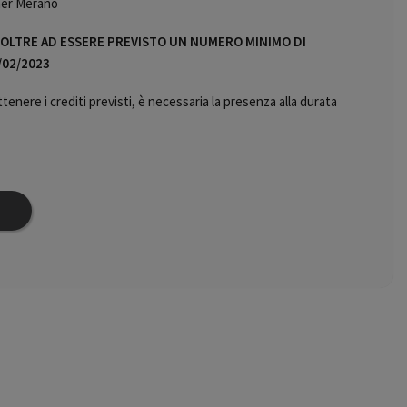
her Merano
O OLTRE AD ESSERE PREVISTO UN NUMERO MINIMO DI
/02/2023
tenere i crediti previsti, è necessaria la presenza alla durata