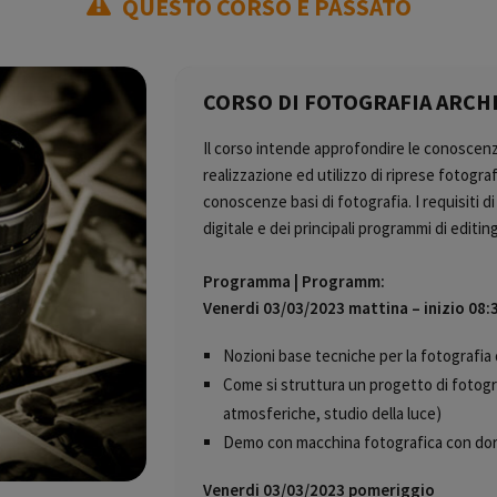
QUESTO CORSO È PASSATO
CORSO DI FOTOGRAFIA ARCH
Il corso intende approfondire le conoscenze 
realizzazione ed utilizzo di riprese fotogra
conoscenze basi di fotografia. I requisiti 
digitale e dei principali programmi di editin
Programma | Programm:
Venerdi 03/03/2023 mattina – inizio 08:
Nozioni base tecniche per la fotografia 
Come si struttura un progetto di fotogr
atmosferiche, studio della
luce)
Demo con macchina fotografica con dors
Venerdi 03/03/2023 pomeriggio