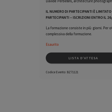
Davide Perbellini, architecture photograp
IL NUMERO DI PARTECIPANTI È LIMITAT
PARTECIPANTI – ISCRIZIONI ENTRO IL 26
La formazione consiste in più giorni. Per ot
complessiva della formazione.
Esaurito
LISTA D'ATTESA
Codice Evento:
BZ71121