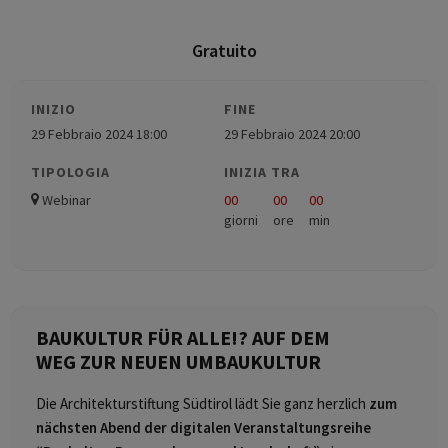
Gratuito
INIZIO
FINE
29 Febbraio 2024 18:00
29 Febbraio 2024 20:00
TIPOLOGIA
INIZIA TRA
Webinar
00
00
00
giorni
ore
min
BAUKULTUR FÜR ALLE!? AUF DEM
WEG ZUR NEUEN UMBAUKULTUR
Die Architekturstiftung Südtirol lädt Sie ganz herzlich
zum
nächsten Abend der digitalen Veranstaltungsreihe