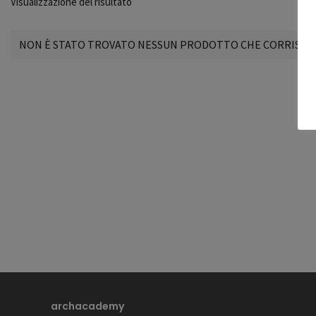
Visualizzazione del risultato
NON È STATO TROVATO NESSUN PRODOTTO CHE CORRISPON
archacademy