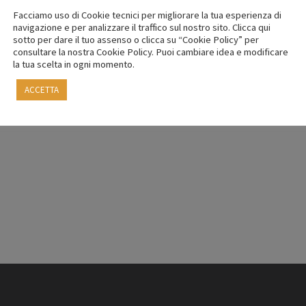
Facciamo uso di Cookie tecnici per migliorare la tua esperienza di
navigazione e per analizzare il traffico sul nostro sito. Clicca qui
sotto per dare il tuo assenso o clicca su “Cookie Policy” per
DE ALLA TUA SELEZIONE.
consultare la nostra Cookie Policy. Puoi cambiare idea e modificare
la tua scelta in ogni momento.
ACCETTA