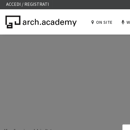
ACCEDI / REGISTRATI
ON SITE
W