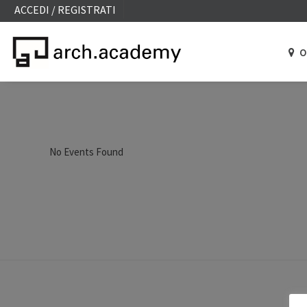
ACCEDI / REGISTRATI
O
No Events Found