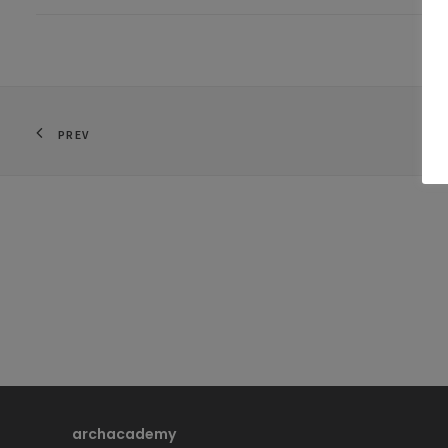
PREV
archacademy