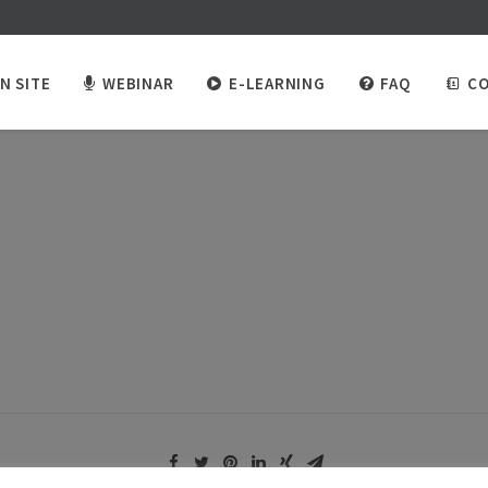
N SITE
WEBINAR
E-LEARNING
FAQ
CO