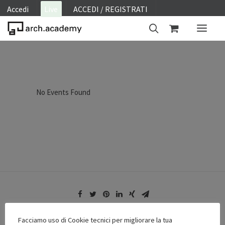
Accedi
Live
ACCEDI / REGISTRATI
ON SITE
WEBINAR
No Events Found
E-LEARNING
FAQ
CONTATTI
ACCOUNT
Facciamo uso di Cookie tecnici per migliorare la tua