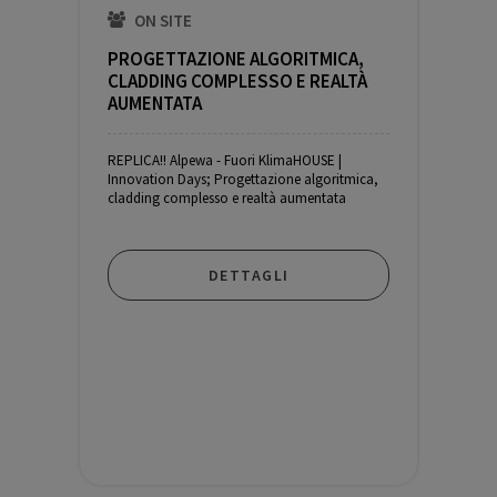
ON SITE
Gratuito
PROGETTAZIONE ALGORITMICA,
CLADDING COMPLESSO E REALTÀ
AUMENTATA
REPLICA!! Alpewa - Fuori KlimaHOUSE |
Innovation Days; Progettazione algoritmica,
cladding complesso e realtà aumentata
DETTAGLI