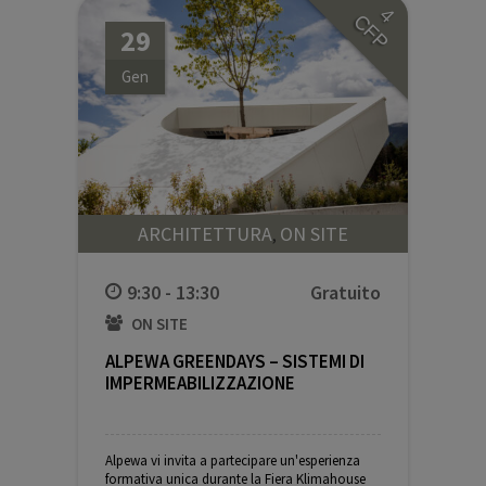
4
CFP
29
Gen
ARCHITETTURA
ON SITE
,
9:30 - 13:30
ON SITE
ALPEWA GREENDAYS – SISTEMI DI
IMPERMEABILIZZAZIONE
Alpewa vi invita a partecipare un'esperienza
formativa unica durante la Fiera Klimahouse