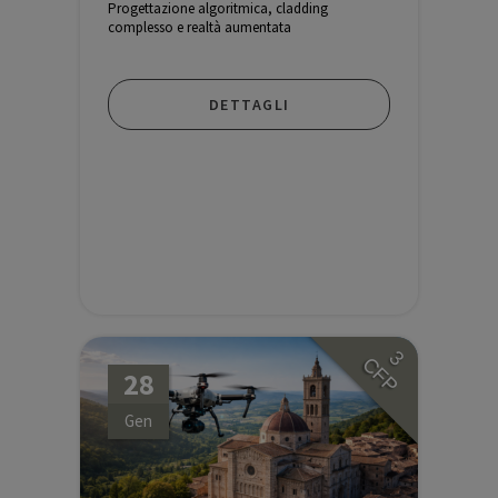
Progettazione algoritmica, cladding
complesso e realtà aumentata
DETTAGLI
3
CFP
28
Gen