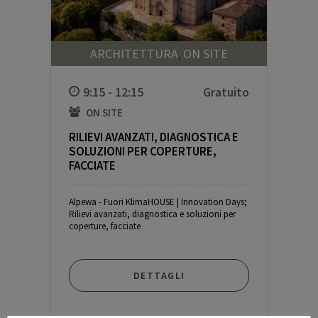
ARCHITETTURA
ON SITE
,
9:15 - 12:15
ON SITE
RILIEVI AVANZATI, DIAGNOSTICA E
SOLUZIONI PER COPERTURE,
FACCIATE
Alpewa - Fuori KlimaHOUSE | Innovation Days;
Rilievi avanzati, diagnostica e soluzioni per
coperture, facciate
Gratuito
DETTAGLI