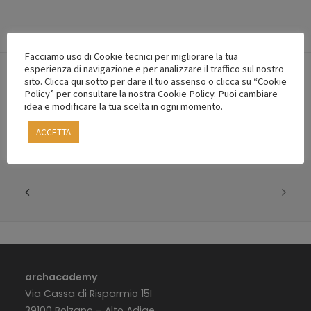
Facciamo uso di Cookie tecnici per migliorare la tua
esperienza di navigazione e per analizzare il traffico sul nostro
sito. Clicca qui sotto per dare il tuo assenso o clicca su “Cookie
Policy” per consultare la nostra Cookie Policy. Puoi cambiare
idea e modificare la tua scelta in ogni momento.
ACCETTA
archacademy
Via Cassa di Risparmio 15I
39100 Bolzano – Alto Adige