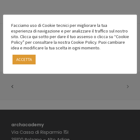
Facciamo uso di Cookie tecnici per migliorare la tua
esperienza di navigazione e per analizzare il traffico sul nostro
sito. Clicca qui sotto per dare il tuo assenso o clicca su “Cookie
Policy” per consultare la nostra Cookie Policy. Puoi cambiare
idea e modificare la tua scelta in ogni momento.
ACCETTA
archacademy
Via Cassa di Risparmio 15I
39100 Bolzano – Alto Adige