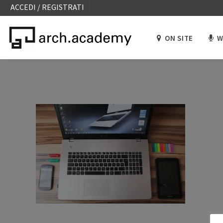
ACCEDI / REGISTRATI
ON SITE
W