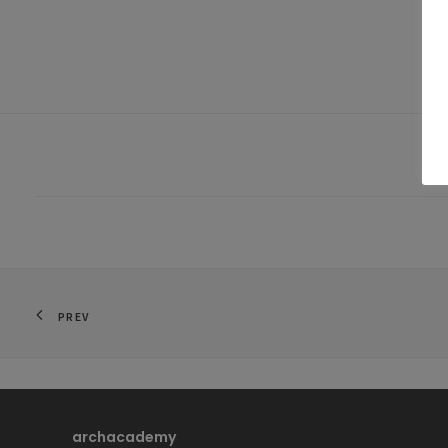
PREV
archacademy