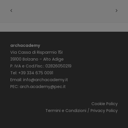
archacademy
Via Cassa di Risparmio 15I
39100 Bolzano – Alto Adige
P. IVA e Cod.Fisc.: 02826050219
Tel: +39 334 675 0091
Email:
info@archacademy.it
PEC:
arch.academy@pec.it
Cookie Policy
Termini e Condizioni / Privacy Policy