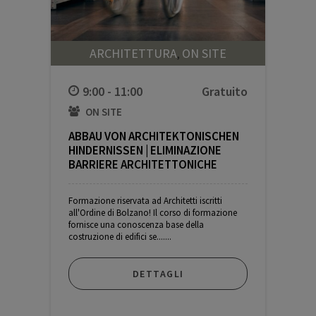
ARCHITETTURA
ON SITE
,
9:00 - 11:00
ON SITE
ABBAU VON ARCHITEKTONISCHEN
HINDERNISSEN | ELIMINAZIONE
BARRIERE ARCHITETTONICHE
Formazione riservata ad Architetti iscritti
all'Ordine di Bolzano! Il corso di formazione
fornisce una conoscenza base della
costruzione di edifici se.......
Gratuito
DETTAGLI